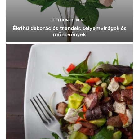
OTTHON ÉS KERT
Élethű dekorációs trendek: selyemvirágok és
műnövények