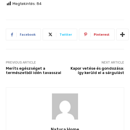
Megtekintés:
84
Facebook
Twitter
Pinterest
PREVIOUS ARTICLE
NEXT ARTICLE
Meríts egészséget a
Kapor vetése és gondozása:
természetből idén tavasszal
így kerüld el a sárgulást
Natura Home