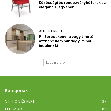
Kategóriák
OTTHON ÉS KERT
137
ÉLETMÓD
82