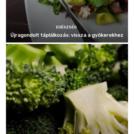
EGÉSZSÉG
Újragondolt táplálkozás: vissza a gyökerekhez