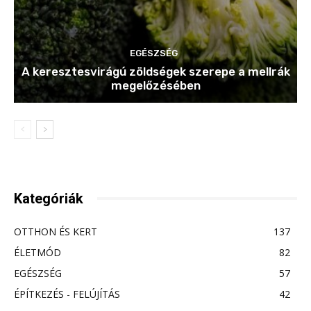
EGÉSZSÉG
A keresztesvirágú zöldségek szerepe a mellrák
megelőzésében
Kategóriák
OTTHON ÉS KERT
137
ÉLETMÓD
82
EGÉSZSÉG
57
ÉPÍTKEZÉS - FELÚJÍTÁS
42