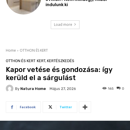
indulunk ki
Load more