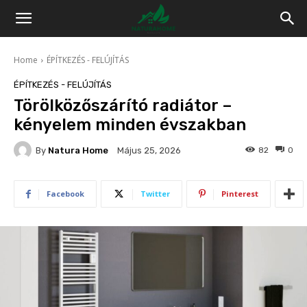
Home
ÉPÍTKEZÉS - FELÚJÍTÁS
ÉPÍTKEZÉS - FELÚJÍTÁS
Törölközőszárító radiátor –
kényelem minden évszakban
By
Natura Home
82
0
Május 25, 2026
Facebook
Twitter
Pinterest