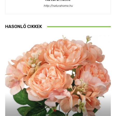
http://naturahome.hu
HASONLÓ CIKKEK