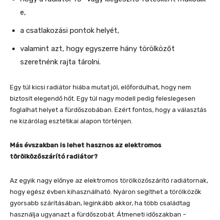
e,
a csatlakozási pontok helyét,
valamint azt, hogy egyszerre hány törölközőt
szeretnénk rajta tárolni.
Egy túl kicsi radiátor hiába mutat jól, előfordulhat, hogy nem
biztosít elegendő hőt. Egy túl nagy modell pedig feleslegesen
foglalhat helyet a fürdőszobában. Ezért fontos, hogy a választás
ne kizárólag esztétikai alapon történjen.
Más évszakban is lehet hasznos az elektromos
törölközőszárító radiátor?
Az egyik nagy előnye az elektromos törölközőszárító radiátornak,
hogy egész évben kihasználható. Nyáron segíthet a törölközők
gyorsabb szárításában, leginkább akkor, ha több családtag
használja ugyanazt a fürdőszobát. Átmeneti időszakban –