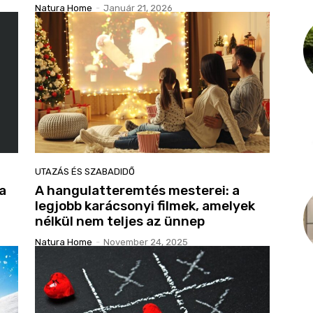
Natura Home
-
Január 21, 2026
UTAZÁS ÉS SZABADIDŐ
 a
A hangulatteremtés mesterei: a
legjobb karácsonyi filmek, amelyek
nélkül nem teljes az ünnep
Natura Home
-
November 24, 2025