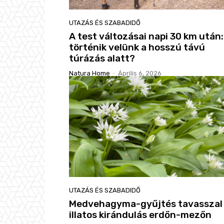
UTAZÁS ÉS SZABADIDŐ
A test változásai napi 30 km után:
történik velünk a hosszú távú
túrázás alatt?
Natura Home
-
Április 6, 2026
UTAZÁS ÉS SZABADIDŐ
Medvehagyma-gyűjtés tavasszal
illatos kirándulás erdőn-mezőn