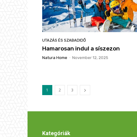
UTAZÁS ÉS SZABADIDŐ
Hamarosan indul a síszezon
Natura Home
-
November 12, 2025
1
2
3
Kategóriák