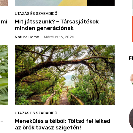
UTAZÁS ÉS SZABADIDŐ
 mi
Mit játsszunk? – Társasjátékok
minden generációnak
Natura Home
-
Március 16, 2026
F
UTAZÁS ÉS SZABADIDŐ
 –
Menekülés a télből: Töltsd fel lelked
az örök tavasz szigetén!