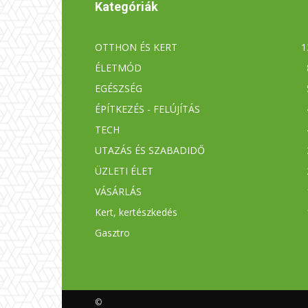
Kategóriák
OTTHON ÉS KERT
1
ÉLETMÓD
EGÉSZSÉG
ÉPÍTKEZÉS - FELÚJÍTÁS
TECH
UTAZÁS ÉS SZABADIDŐ
ÜZLETI ÉLET
VÁSÁRLÁS
Kert, kertészkedés
Gasztro
©