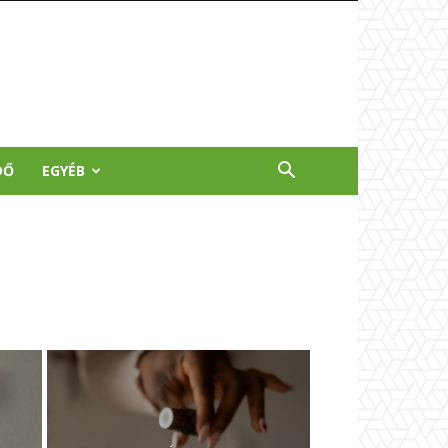
DŐ
EGYÉB