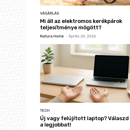
VÁSÁRLÁS
Mi áll az elektromos kerékpárok
teljesítménye mögött?
Natura Home
-
Április 20, 2026
TECH
Új vagy felújított laptop? Válaszd 
a legjobbat!