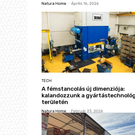
Natura Home
-
Április 16, 2026
TECH
A fémstancolás új dimenziója:
kalandozzunk a gyártástechnológ
területén
Natura Home
-
Február 23, 2026