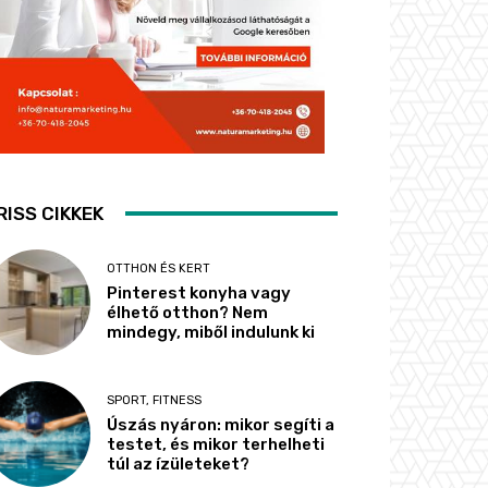
RISS CIKKEK
OTTHON ÉS KERT
Pinterest konyha vagy
élhető otthon? Nem
mindegy, miből indulunk ki
SPORT, FITNESS
Úszás nyáron: mikor segíti a
testet, és mikor terhelheti
túl az ízületeket?