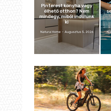
Pinterest konyha vagy
élhető otthon? Nem
se
mindegy, miből indulunk
ki
Natura Home
-
Augusztus 5, 2026
Na