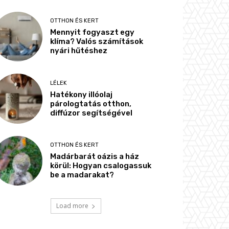
OTTHON ÉS KERT
Mennyit fogyaszt egy
klíma? Valós számítások
nyári hűtéshez
LÉLEK
Hatékony illóolaj
párologtatás otthon,
diffúzor segítségével
OTTHON ÉS KERT
Madárbarát oázis a ház
körül: Hogyan csalogassuk
be a madarakat?
Load more