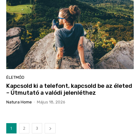
ÉLETMÓD
Kapcsold ki a telefont, kapcsold be az életed
– Útmutató a valódi jelenléthez
Natura Home
-
Május 18, 2026
1
2
3