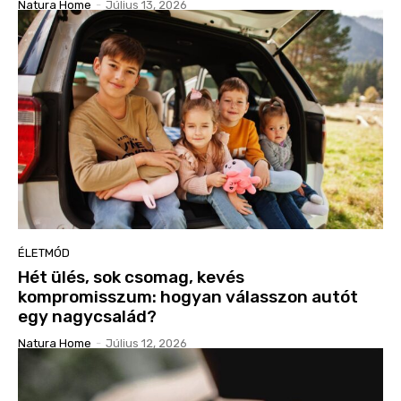
Natura Home
-
Július 13, 2026
ÉLETMÓD
Hét ülés, sok csomag, kevés
kompromisszum: hogyan válasszon autót
egy nagycsalád?
Natura Home
-
Július 12, 2026