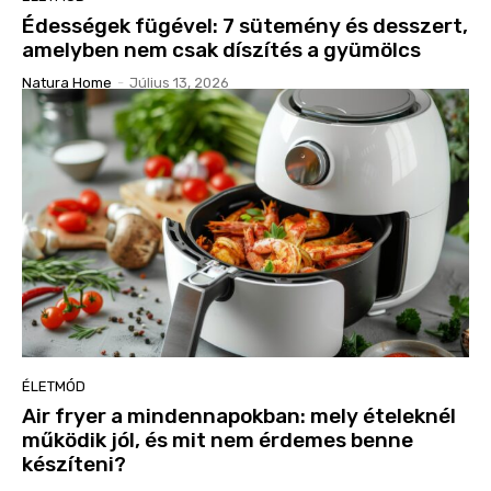
Édességek fügével: 7 sütemény és desszert,
amelyben nem csak díszítés a gyümölcs
Natura Home
-
Július 13, 2026
ÉLETMÓD
Air fryer a mindennapokban: mely ételeknél
működik jól, és mit nem érdemes benne
készíteni?