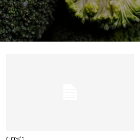
ÉLETMÓD