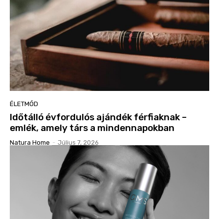
ÉLETMÓD
Időtálló évfordulós ajándék férfiaknak –
emlék, amely társ a mindennapokban
Natura Home
-
Július 7, 2026