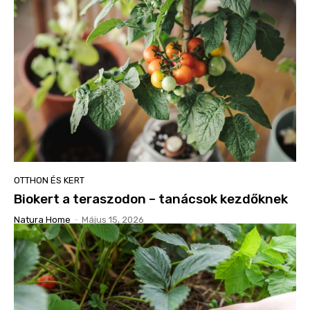
OTTHON ÉS KERT
Biokert a teraszodon – tanácsok kezdőknek
Natura Home
-
Május 15, 2026