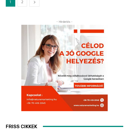
1
2
- Hirdetés -
FRISS CIKKEK