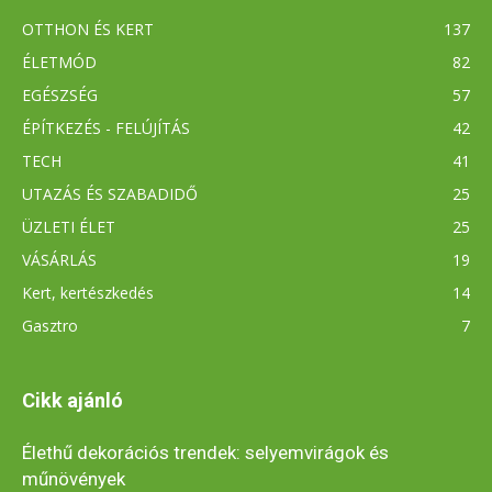
OTTHON ÉS KERT
137
ÉLETMÓD
82
EGÉSZSÉG
57
ÉPÍTKEZÉS - FELÚJÍTÁS
42
TECH
41
UTAZÁS ÉS SZABADIDŐ
25
ÜZLETI ÉLET
25
VÁSÁRLÁS
19
Kert, kertészkedés
14
Gasztro
7
Cikk ajánló
Élethű dekorációs trendek: selyemvirágok és
műnövények