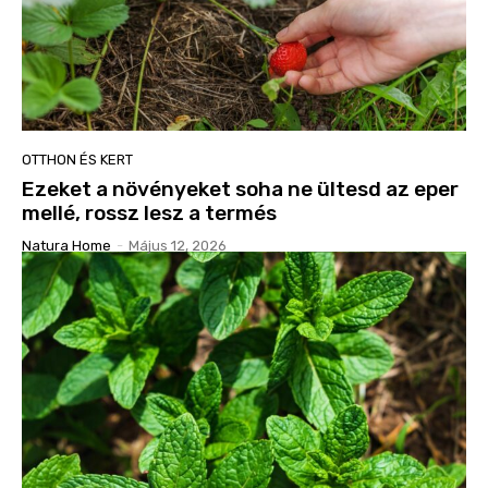
OTTHON ÉS KERT
Ezeket a növényeket soha ne ültesd az eper
mellé, rossz lesz a termés
Natura Home
-
Május 12, 2026