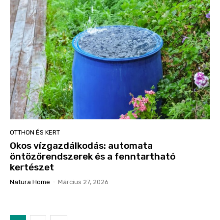
OTTHON ÉS KERT
Okos vízgazdálkodás: automata
öntözőrendszerek és a fenntartható
kertészet
Natura Home
-
Március 27, 2026