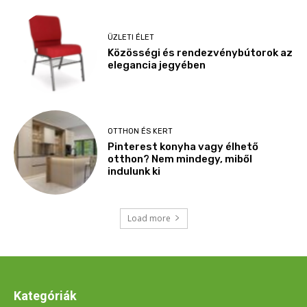
ÜZLETI ÉLET
Közösségi és rendezvénybútorok az
elegancia jegyében
OTTHON ÉS KERT
Pinterest konyha vagy élhető
otthon? Nem mindegy, miből
indulunk ki
Load more
Kategóriák