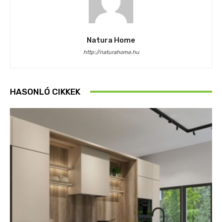
Natura Home
http://naturahome.hu
HASONLÓ CIKKEK