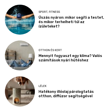
SPORT, FITNESS
Úszás nyáron: mikor segíti a testet,
és mikor terhelheti túl az
ízületeket?
OTTHON ÉS KERT
Mennyit fogyaszt egy klíma? Valós
számítások nyári hűtéshez
LÉLEK
Hatékony illóolaj párologtatás
otthon, diffúzor segítségével