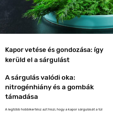
Kapor vetése és gondozása: így
kerüld el a sárgulást
A sárgulás valódi oka:
nitrogénhiány és a gombák
támadása
A legtöbb hobbikertész azt hiszi, hogy a kapor sárgulását a túl