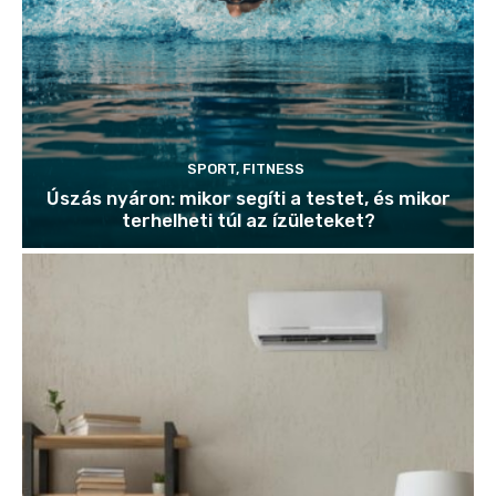
SPORT, FITNESS
Úszás nyáron: mikor segíti a testet, és mikor
terhelheti túl az ízületeket?