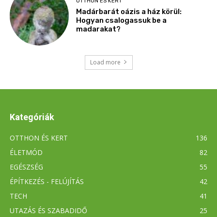
Kategóriák
OTTHON ÉS KERT
136
ÉLETMÓD
82
EGÉSZSÉG
55
ÉPÍTKEZÉS - FELÚJÍTÁS
42
TECH
41
UTAZÁS ÉS SZABADIDŐ
25