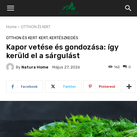
Home
OTTHON ÉS KERT
OTTHON ÉS KERT
KERT, KERTÉSZKEDÉS
Kapor vetése és gondozása: így
kerüld el a sárgulást
By
Natura Home
162
0
Május 27, 2026
Facebook
Twitter
Pinterest