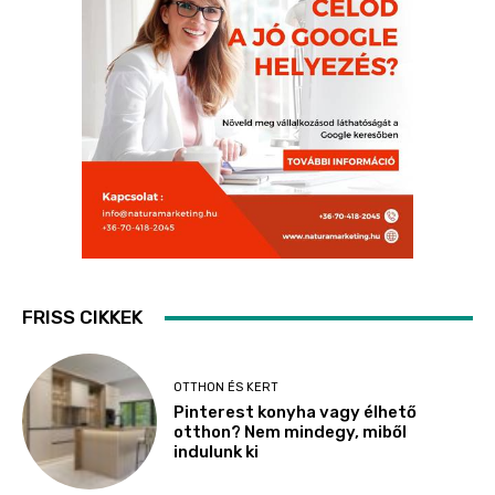
FRISS CIKKEK
OTTHON ÉS KERT
Pinterest konyha vagy élhető
otthon? Nem mindegy, miből
indulunk ki