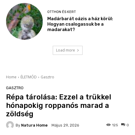
OTTHON ÉS KERT
Madárbarát oázis a ház körül:
Hogyan csalogassuk be a
madarakat?
Load more