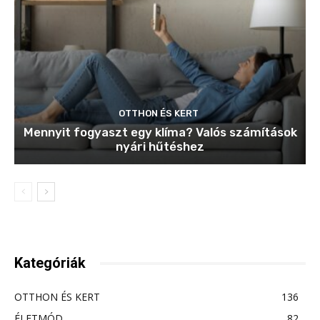
OTTHON ÉS KERT
Mennyit fogyaszt egy klíma? Valós számítások
nyári hűtéshez
Kategóriák
OTTHON ÉS KERT
136
ÉLETMÓD
82