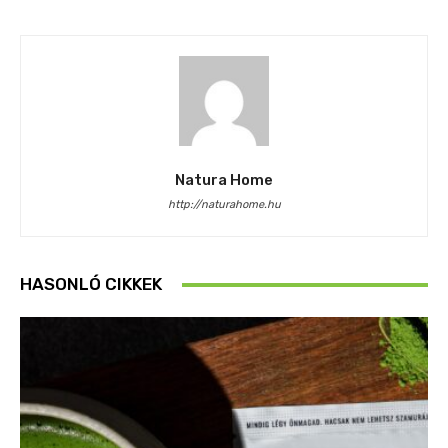
Natura Home
http://naturahome.hu
HASONLÓ CIKKEK