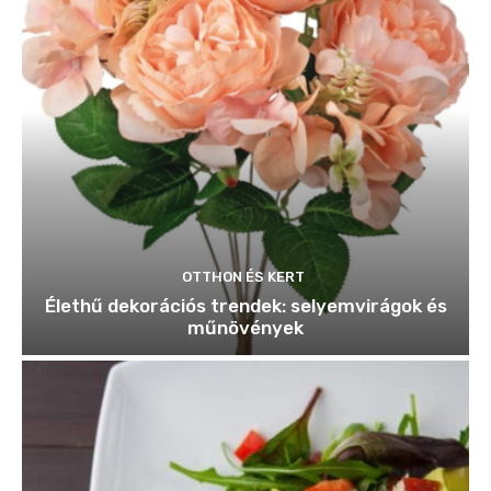
OTTHON ÉS KERT
Élethű dekorációs trendek: selyemvirágok és
műnövények