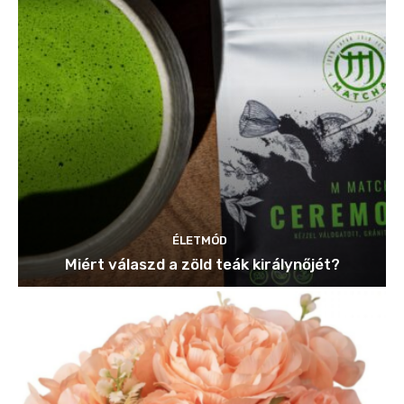
ÉLETMÓD
Miért válaszd a zöld teák királynőjét?