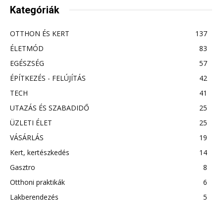
Kategóriák
OTTHON ÉS KERT
137
ÉLETMÓD
83
EGÉSZSÉG
57
ÉPÍTKEZÉS - FELÚJÍTÁS
42
TECH
41
UTAZÁS ÉS SZABADIDŐ
25
ÜZLETI ÉLET
25
VÁSÁRLÁS
19
Kert, kertészkedés
14
Gasztro
8
Otthoni praktikák
6
Lakberendezés
5