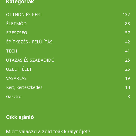
Kategóriák
OTTHON ÉS KERT
137
ÉLETMÓD
83
EGÉSZSÉG
57
ÉPÍTKEZÉS - FELÚJÍTÁS
42
TECH
41
UTAZÁS ÉS SZABADIDŐ
25
ÜZLETI ÉLET
25
VÁSÁRLÁS
19
Kert, kertészkedés
14
Gasztro
8
Cikk ajánló
Miért válaszd a zöld teák királynőjét?