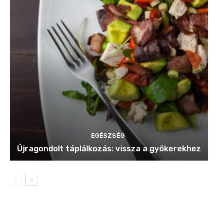
EGÉSZSÉG
Újragondolt táplálkozás: vissza a gyökerekhez