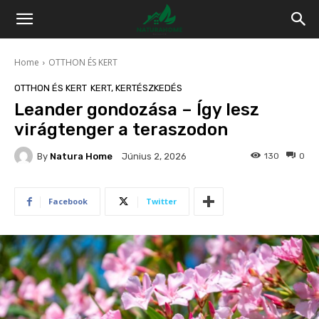
Home
OTTHON ÉS KERT
OTTHON ÉS KERT
KERT, KERTÉSZKEDÉS
Leander gondozása – Így lesz
virágtenger a teraszodon
By
Natura Home
130
0
Június 2, 2026
Facebook
Twitter