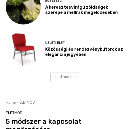
EGÉSZSÉG
A keresztesvirágú zöldségek
szerepe a mellrák megelőzésében
ÜZLETI ÉLET
Közösségi és rendezvénybútorok az
elegancia jegyében
Load more