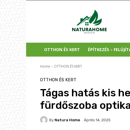
Natura
Home
OTTHON ÉS KERT
ÉPÍTKEZÉS – FELÚJÍT
Home
OTTHON ÉS KERT
OTTHON ÉS KERT
Tágas hatás kis he
fürdőszoba optika
By
Natura Home
Április 14, 2025