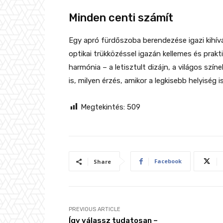
Minden centi számít
Egy apró fürdőszoba berendezése igazi kihívá
optikai trükközéssel igazán kellemes és prakti
harmónia – a letisztult dizájn, a világos színe
is, milyen érzés, amikor a legkisebb helyiség i
Megtekintés:
509
Facebook
Share
PREVIOUS ARTICLE
Így válassz tudatosan –