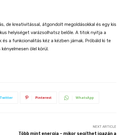
s, de kreativitással, átgondolt megoldásokkal és egy kis
kus helyiséget varázsolhatsz belőle. A titok nyitja a
k és a funkcionalitás kéz a kézben járnak. Próbáld ki te
s kényelmesen ölel körül.
Twitter
Pinterest
WhatsApp
NEXT ARTICLE
Több mint energia – mikor segíthet igazán a