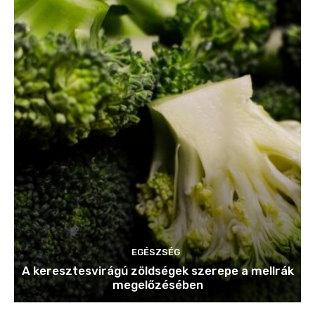
EGÉSZSÉG
A keresztesvirágú zöldségek szerepe a mellrák
megelőzésében