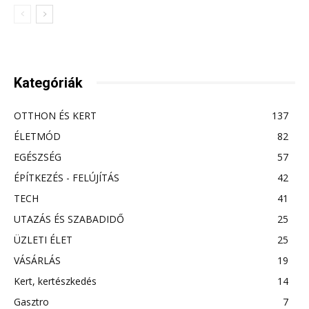
Kategóriák
OTTHON ÉS KERT
137
ÉLETMÓD
82
EGÉSZSÉG
57
ÉPÍTKEZÉS - FELÚJÍTÁS
42
TECH
41
UTAZÁS ÉS SZABADIDŐ
25
ÜZLETI ÉLET
25
VÁSÁRLÁS
19
Kert, kertészkedés
14
Gasztro
7