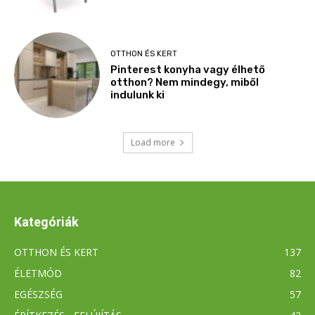
Kategóriák
OTTHON ÉS KERT
137
ÉLETMÓD
82
EGÉSZSÉG
57