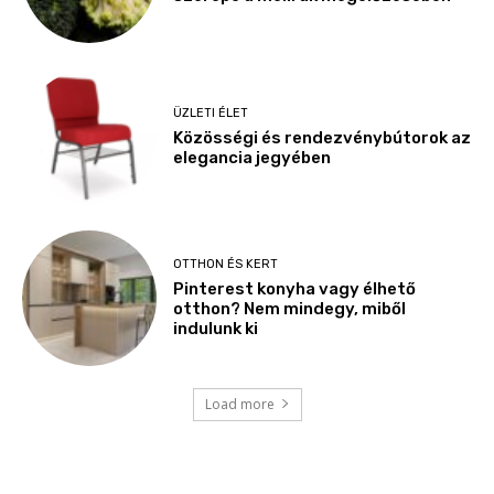
ÜZLETI ÉLET
Közösségi és rendezvénybútorok az
elegancia jegyében
OTTHON ÉS KERT
Pinterest konyha vagy élhető
otthon? Nem mindegy, miből
indulunk ki
Load more