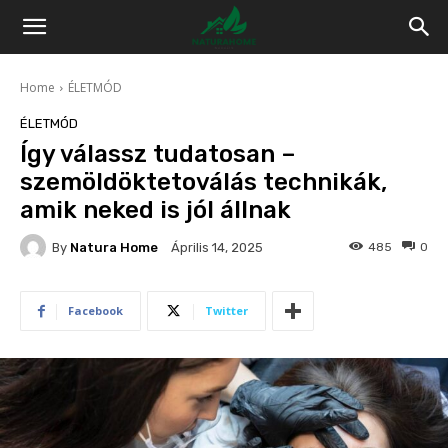
Home
ÉLETMÓD
ÉLETMÓD
Így válassz tudatosan –
szemöldöktetoválás technikák,
amik neked is jól állnak
By
Natura Home
485
0
Április 14, 2025
Facebook
Twitter