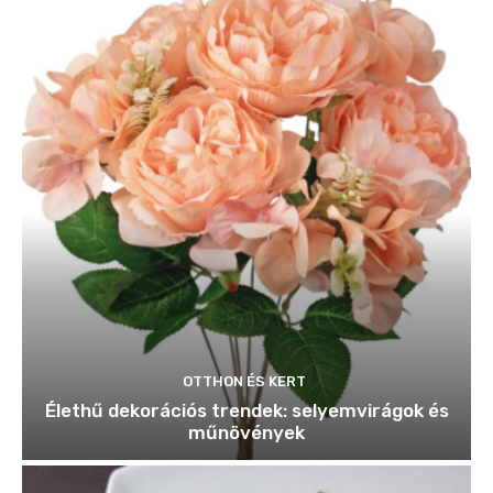
OTTHON ÉS KERT
Élethű dekorációs trendek: selyemvirágok és
műnövények