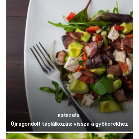
EGÉSZSÉG
Újragondolt táplálkozás: vissza a gyökerekhez