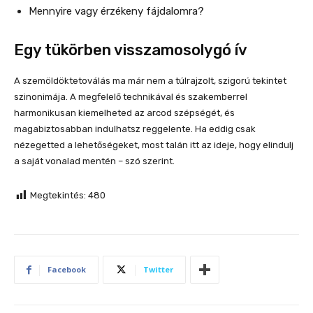
Mennyire vagy érzékeny fájdalomra?
Egy tükörben visszamosolygó ív
A szemöldöktetoválás ma már nem a túlrajzolt, szigorú tekintet
szinonimája. A megfelelő technikával és szakemberrel
harmonikusan kiemelheted az arcod szépségét, és
magabiztosabban indulhatsz reggelente. Ha eddig csak
nézegetted a lehetőségeket, most talán itt az ideje, hogy elindulj
a saját vonalad mentén – szó szerint.
Megtekintés:
480
Facebook
Twitter