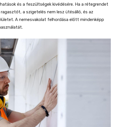
i hatások és a feszültségek kivédésére. Ha a rétegrendet
 ragasztót, a szigetelés nem lesz ütésálló, és az
felületet. A nemesvakolat felhordása előtt mindenképp
használatát.