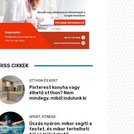
RISS CIKKEK
OTTHON ÉS KERT
Pinterest konyha vagy
élhető otthon? Nem
mindegy, miből indulunk ki
SPORT, FITNESS
Úszás nyáron: mikor segíti a
testet, és mikor terhelheti