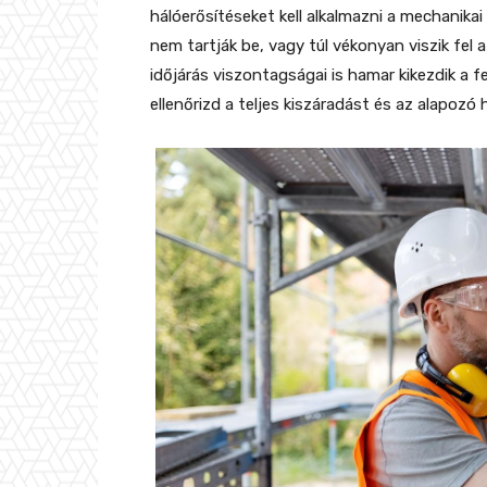
hálóerősítéseket kell alkalmazni a mechanika
nem tartják be, vagy túl vékonyan viszik fel a
időjárás viszontagságai is hamar kikezdik a 
ellenőrizd a teljes kiszáradást és az alapozó 