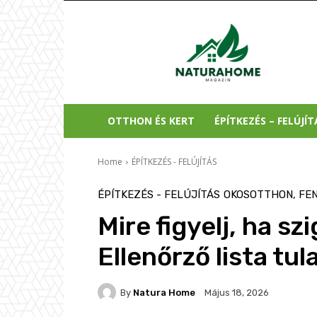
Natura
Home
OTTHON ÉS KERT
ÉPÍTKEZÉS – FELÚJÍT
Home
ÉPÍTKEZÉS - FELÚJÍTÁS
ÉPÍTKEZÉS - FELÚJÍTÁS
OKOSOTTHON, FE
Mire figyelj, ha s
Ellenőrző lista t
By
Natura Home
Május 18, 2026