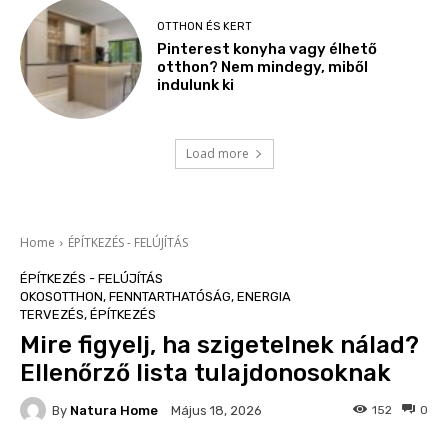
OTTHON ÉS KERT
Pinterest konyha vagy élhető
otthon? Nem mindegy, miből
indulunk ki
Load more