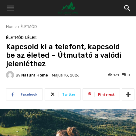
Home
ÉLETMÓD
ÉLETMÓD
LÉLEK
Kapcsold ki a telefont, kapcsold
be az életed – Útmutató a valódi
jelenléthez
By
Natura Home
131
0
Május 18, 2026
Facebook
Twitter
Pinterest