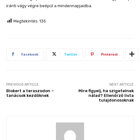
iránti vágy végre beépül a mindennapjaidba.
Megtekintés:
135
Facebook
Twitter
Pinterest
PREVIOUS ARTICLE
NEXT ARTICLE
Biokert a teraszodon –
Mire figyelj, ha szigetelnek
tanácsok kezdőknek
nálad? Ellenőrző lista
tulajdonosoknak