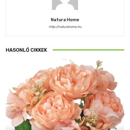
Natura Home
http://naturahome.hu
HASONLÓ CIKKEK