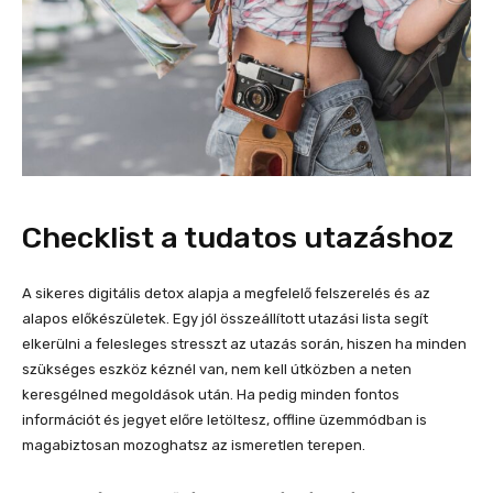
Checklist a tudatos utazáshoz
A sikeres digitális detox alapja a megfelelő felszerelés és az
alapos előkészületek. Egy jól összeállított utazási lista segít
elkerülni a felesleges stresszt az utazás során, hiszen ha minden
szükséges eszköz kéznél van, nem kell útközben a neten
keresgélned megoldások után. Ha pedig minden fontos
információt és jegyet előre letöltesz, offline üzemmódban is
magabiztosan mozoghatsz az ismeretlen terepen.