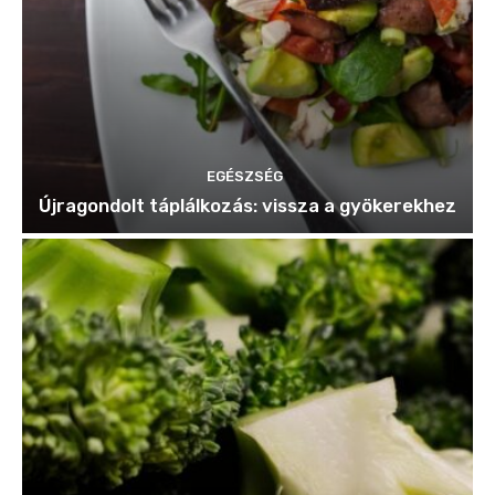
EGÉSZSÉG
Újragondolt táplálkozás: vissza a gyökerekhez