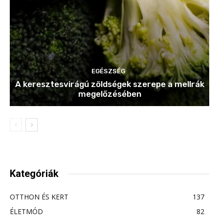
EGÉSZSÉG
A keresztesvirágú zöldségek szerepe a mellrák
megelőzésében
Kategóriák
OTTHON ÉS KERT
137
ÉLETMÓD
82