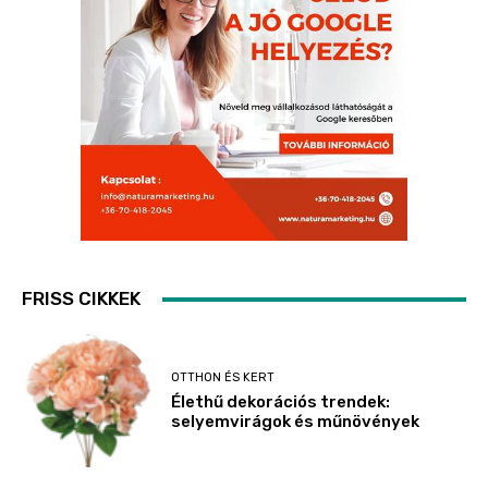
FRISS CIKKEK
OTTHON ÉS KERT
Élethű dekorációs trendek:
selyemvirágok és műnövények