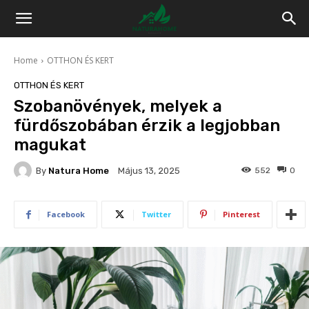
Home
OTTHON ÉS KERT
OTTHON ÉS KERT
Szobanövények, melyek a
fürdőszobában érzik a legjobban
magukat
By
Natura Home
552
0
Május 13, 2025
Facebook
Twitter
Pinterest