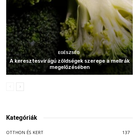
EGÉSZSÉG
A keresztesvirágú zöldségek szerepe a mellrák
megelőzésében
Kategóriák
OTTHON ÉS KERT
137