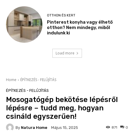
OTTHON ÉS KERT
Pinterest konyha vagy élhető
otthon? Nem mindegy, miből
indulunk ki
Load more