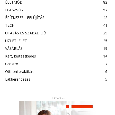
ÉLETMÓD
82
EGÉSZSÉG
57
ÉPÍTKEZÉS - FELÚJÍTÁS
42
TECH
41
UTAZÁS ÉS SZABADIDŐ
25
ÜZLETI ÉLET
25
VÁSÁRLÁS
19
Kert, kertészkedés
14
Gasztro
7
Otthoni praktikák
6
Lakberendezés
5
- Hirdetés -