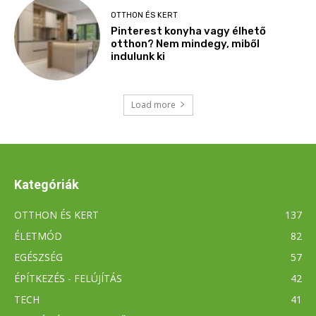
Kategóriák
OTTHON ÉS KERT
137
ÉLETMÓD
82
EGÉSZSÉG
57
ÉPÍTKEZÉS - FELÚJÍTÁS
42
TECH
41