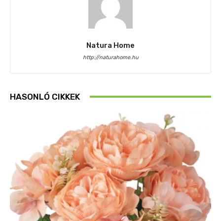
Natura Home
http://naturahome.hu
HASONLÓ CIKKEK