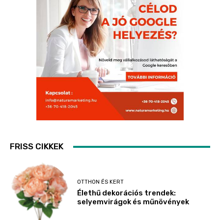
FRISS CIKKEK
OTTHON ÉS KERT
Élethű dekorációs trendek:
selyemvirágok és műnövények