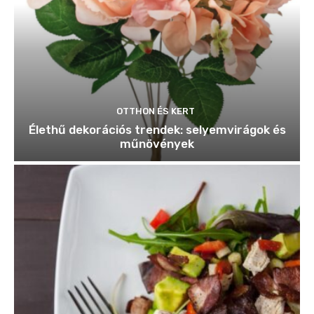
OTTHON ÉS KERT
Élethű dekorációs trendek: selyemvirágok és
műnövények