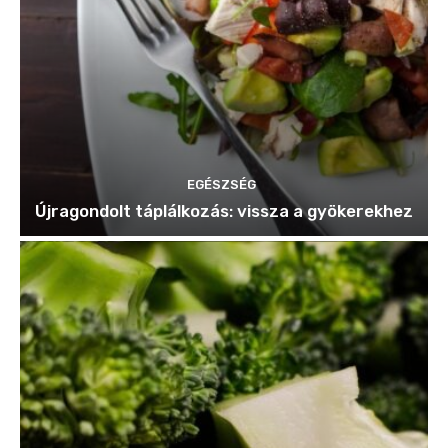
EGÉSZSÉG
Újragondolt táplálkozás: vissza a gyökerekhez