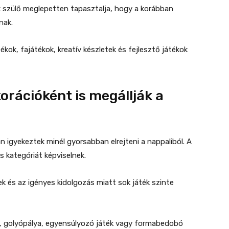
ok szülő meglepetten tapasztalja, hogy a korábban
nak.
ékok, fajátékok, kreatív készletek és fejlesztő játékok
orációként is megállják a
n igyekeztek minél gyorsabban elrejteni a nappaliból. A
kategóriát képviselnek.
k és az igényes kidolgozás miatt sok játék szinte
t, golyópálya, egyensúlyozó játék vagy formabedobó