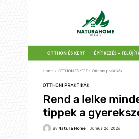
Natura
Home
OTTHON ÉS KERT
ÉPÍTKEZÉS – FELÚJÍT
Home
OTTHON ÉS KERT
Otthoni praktikák
OTTHONI PRAKTIKÁK
Rend a lelke mind
tippek a gyereksz
By
Natura Home
Június 26, 2026