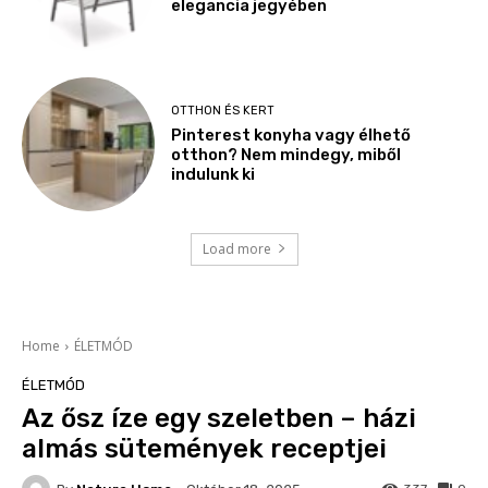
elegancia jegyében
OTTHON ÉS KERT
Pinterest konyha vagy élhető
otthon? Nem mindegy, miből
indulunk ki
Load more