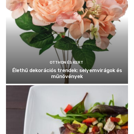
OTTHON ÉS KERT
Élethű dekorációs trendek: selyemvirágok és
műnövények