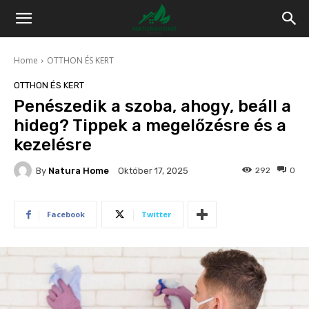
Home
OTTHON ÉS KERT
OTTHON ÉS KERT
Penészedik a szoba, ahogy, beáll a
hideg? Tippek a megelőzésre és a
kezelésre
By
Natura Home
292
0
Október 17, 2025
Facebook
Twitter