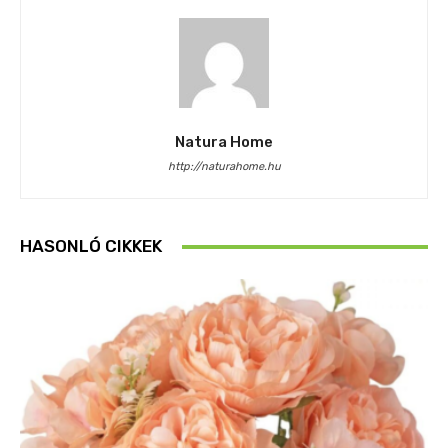
Natura Home
http://naturahome.hu
HASONLÓ CIKKEK