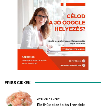
FRISS CIKKEK
OTTHON ÉS KERT
Élethű dekorációs trendek: