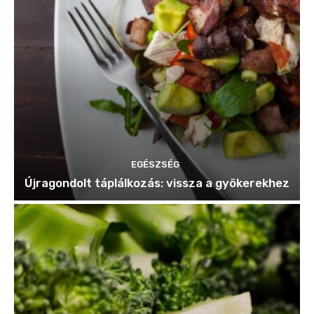
EGÉSZSÉG
Újragondolt táplálkozás: vissza a gyökerekhez