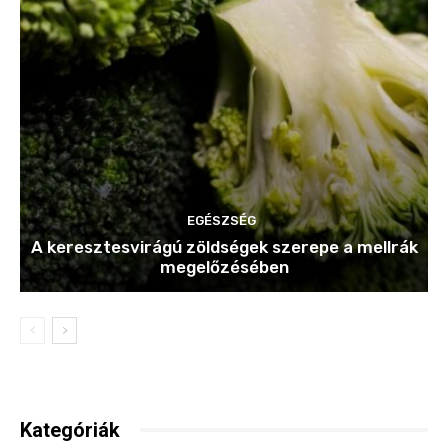
EGÉSZSÉG
A keresztesvirágú zöldségek szerepe a mellrák
megelőzésében
Kategóriák