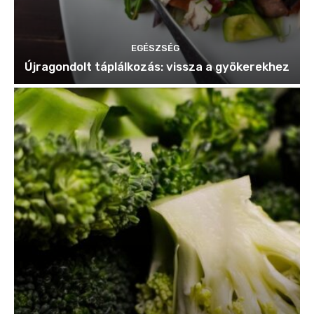
EGÉSZSÉG
Újragondolt táplálkozás: vissza a gyökerekhez