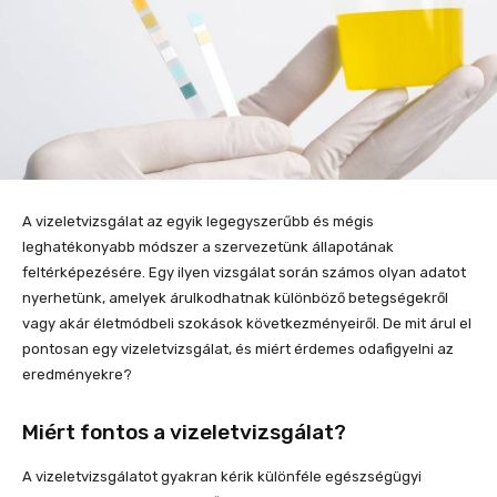
A vizeletvizsgálat az egyik legegyszerűbb és mégis
leghatékonyabb módszer a szervezetünk állapotának
feltérképezésére. Egy ilyen vizsgálat során számos olyan adatot
nyerhetünk, amelyek árulkodhatnak különböző betegségekről
vagy akár életmódbeli szokások következményeiről. De mit árul el
pontosan egy vizeletvizsgálat, és miért érdemes odafigyelni az
eredményekre?
Miért fontos a vizeletvizsgálat?
A vizeletvizsgálatot gyakran kérik különféle egészségügyi