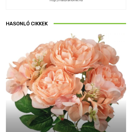
http://naturahome.hu
HASONLÓ CIKKEK