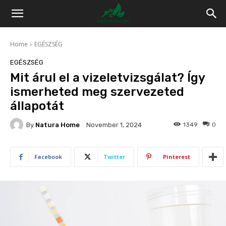
Home
EGÉSZSÉG
EGÉSZSÉG
Mit árul el a vizeletvizsgálat? Így
ismerheted meg szervezeted
állapotát
By
Natura Home
1349
0
November 1, 2024
Facebook
Twitter
Pinterest