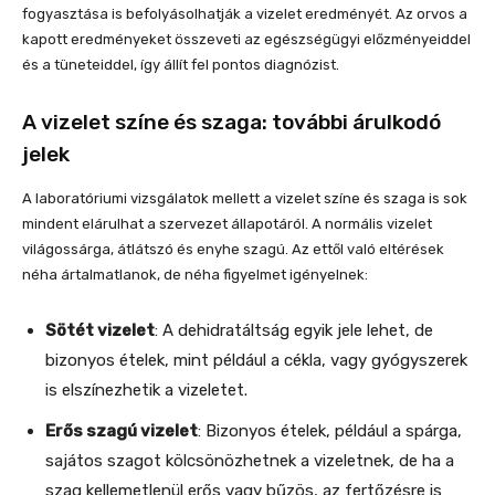
fogyasztása is befolyásolhatják a vizelet eredményét. Az orvos a
kapott eredményeket összeveti az egészségügyi előzményeiddel
és a tüneteiddel, így állít fel pontos diagnózist.
A vizelet színe és szaga: további árulkodó
jelek
A laboratóriumi vizsgálatok mellett a vizelet színe és szaga is sok
mindent elárulhat a szervezet állapotáról. A normális vizelet
világossárga, átlátszó és enyhe szagú. Az ettől való eltérések
néha ártalmatlanok, de néha figyelmet igényelnek:
Sötét vizelet
: A dehidratáltság egyik jele lehet, de
bizonyos ételek, mint például a cékla, vagy gyógyszerek
is elszínezhetik a vizeletet.
Erős szagú vizelet
: Bizonyos ételek, például a spárga,
sajátos szagot kölcsönözhetnek a vizeletnek, de ha a
szag kellemetlenül erős vagy bűzös, az fertőzésre is