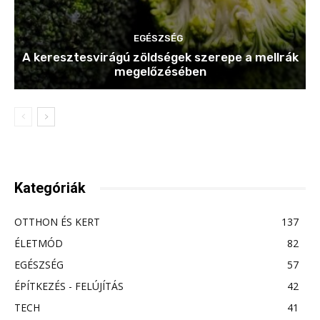
EGÉSZSÉG
A keresztesvirágú zöldségek szerepe a mellrák
megelőzésében
Kategóriák
OTTHON ÉS KERT
137
ÉLETMÓD
82
EGÉSZSÉG
57
ÉPÍTKEZÉS - FELÚJÍTÁS
42
TECH
41