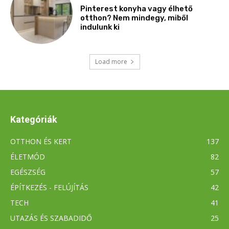
Kategóriák
OTTHON ÉS KERT
137
ÉLETMÓD
82
EGÉSZSÉG
57
ÉPÍTKEZÉS - FELÚJÍTÁS
42
TECH
41
UTAZÁS ÉS SZABADIDŐ
25