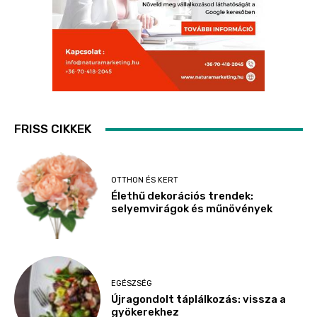
FRISS CIKKEK
OTTHON ÉS KERT
Élethű dekorációs trendek:
selyemvirágok és műnövények
EGÉSZSÉG
Újragondolt táplálkozás: vissza a
gyökerekhez