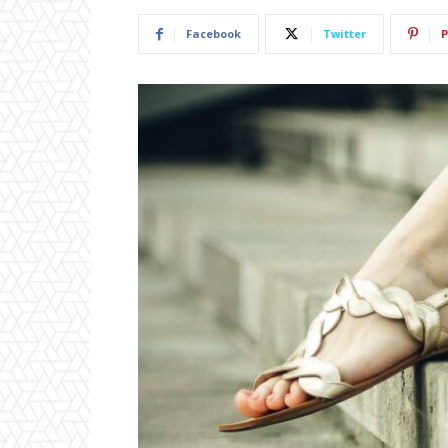
Facebook
Twitter
P