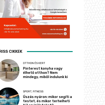
RISS CIKKEK
OTTHON ÉS KERT
Pinterest konyha vagy
élhető otthon? Nem
mindegy, miből indulunk ki
SPORT, FITNESS
Úszás nyáron: mikor segíti a
testet, és mikor terhelheti