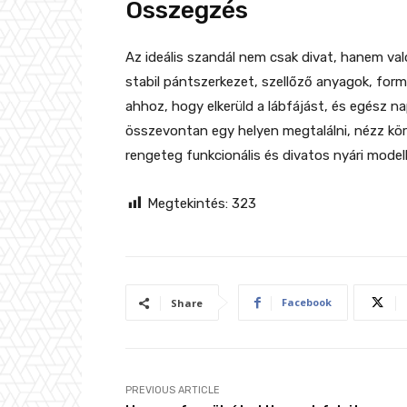
Összegzés
Az ideális szandál nem csak divat, hanem val
stabil pántszerkezet, szellőző anyagok, for
ahhoz, hogy elkerüld a lábfájást, és egész 
összevontan egy helyen megtalálni, nézz kör
rengeteg funkcionális és divatos nyári model
Megtekintés:
323
Facebook
Share
PREVIOUS ARTICLE