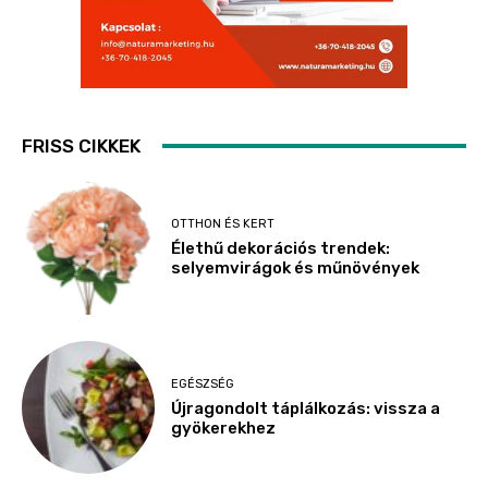
FRISS CIKKEK
OTTHON ÉS KERT
Élethű dekorációs trendek:
selyemvirágok és műnövények
EGÉSZSÉG
Újragondolt táplálkozás: vissza a
gyökerekhez