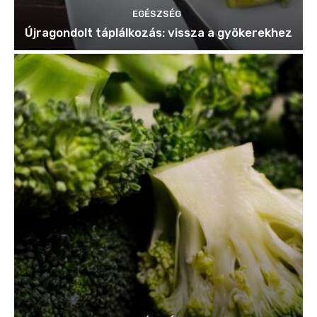
EGÉSZSÉG
Újragondolt táplálkozás: vissza a gyökerekhez