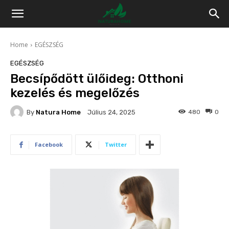
Home
EGÉSZSÉG
EGÉSZSÉG
Becsípődött ülőideg: Otthoni
kezelés és megelőzés
By
Natura Home
480
0
Július 24, 2025
Facebook
Twitter