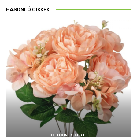
HASONLÓ CIKKEK
OTTHON ÉS KERT