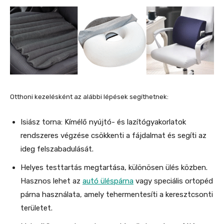
Otthoni kezelésként az alábbi lépések segíthetnek:
Isiász torna: Kímélő nyújtó- és lazítógyakorlatok
rendszeres végzése csökkenti a fájdalmat és segíti az
ideg felszabadulását.
Helyes testtartás megtartása, különösen ülés közben.
Hasznos lehet az
autó üléspárna
vagy speciális ortopéd
párna használata, amely tehermentesíti a keresztcsonti
területet.