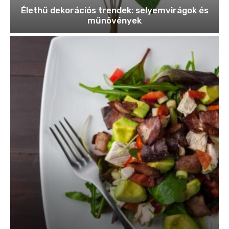
Élethű dekorációs trendek: selyemvirágok és
műnövények