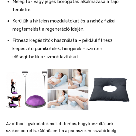
Melegítő- vagy jeges borogatás alkalmazása a fájó
területre.
Kerüljük a hirtelen mozdulatokat és a nehéz fizikai
megterhelést a regeneráció idején.
Fitnesz kiegészítők használata – például fitnesz
kiegészítő gumikötelek, hengerek – szintén
elősegíthetik az izmok lazítását.
Az otthoni gyakorlatok mellett fontos, hogy konzultáljunk
szakemberrel is, különösen, ha a panaszok hosszabb ideig