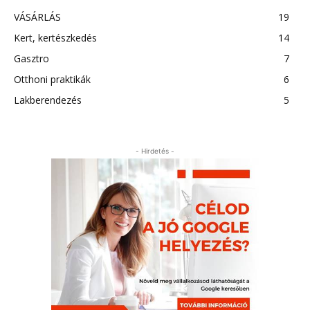
VÁSÁRLÁS
19
Kert, kertészkedés
14
Gasztro
7
Otthoni praktikák
6
Lakberendezés
5
- Hirdetés -