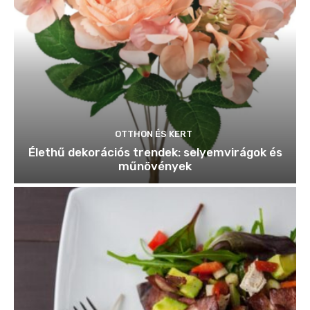
OTTHON ÉS KERT
Élethű dekorációs trendek: selyemvirágok és
műnövények