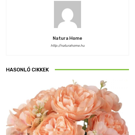
Natura Home
http://naturahome.hu
HASONLÓ CIKKEK