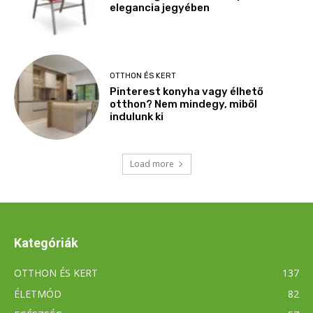
Kategóriák
OTTHON ÉS KERT
137
ÉLETMÓD
82