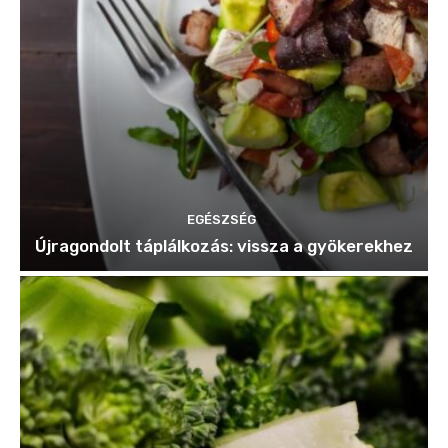
EGÉSZSÉG
Újragondolt táplálkozás: vissza a gyökerekhez