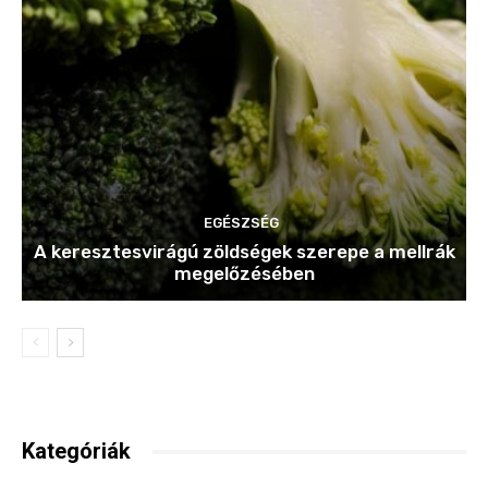
EGÉSZSÉG
A keresztesvirágú zöldségek szerepe a mellrák
megelőzésében
Kategóriák