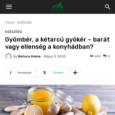
Home
EGÉSZSÉG
EGÉSZSÉG
Gyömbér, a kétarcú gyökér – barát
vagy ellenség a konyhádban?
By
Natura Home
424
0
Május 3, 2025
Facebook
Twitter