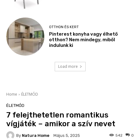
OTTHON ÉS KERT
Pinterest konyha vagy élhető
otthon? Nem mindegy, miből
indulunk ki
Load more