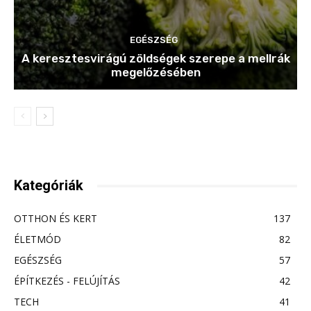
EGÉSZSÉG
A keresztesvirágú zöldségek szerepe a mellrák
megelőzésében
Kategóriák
OTTHON ÉS KERT
137
ÉLETMÓD
82
EGÉSZSÉG
57
ÉPÍTKEZÉS - FELÚJÍTÁS
42
TECH
41