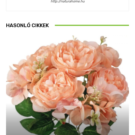
http://naturahome.hu
HASONLÓ CIKKEK