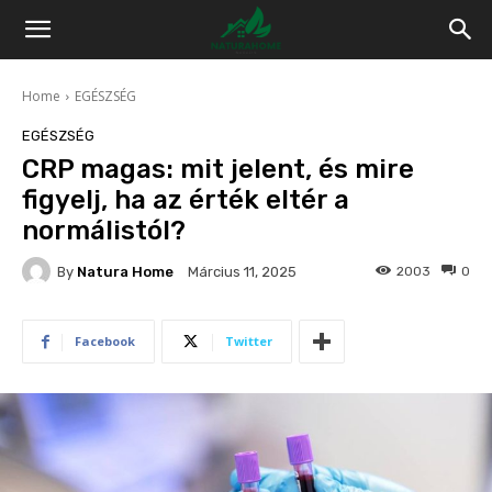
Home
EGÉSZSÉG
EGÉSZSÉG
CRP magas: mit jelent, és mire
figyelj, ha az érték eltér a
normálistól?
By
Natura Home
2003
0
Március 11, 2025
Facebook
Twitter