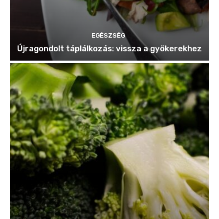
EGÉSZSÉG
Újragondolt táplálkozás: vissza a gyökerekhez