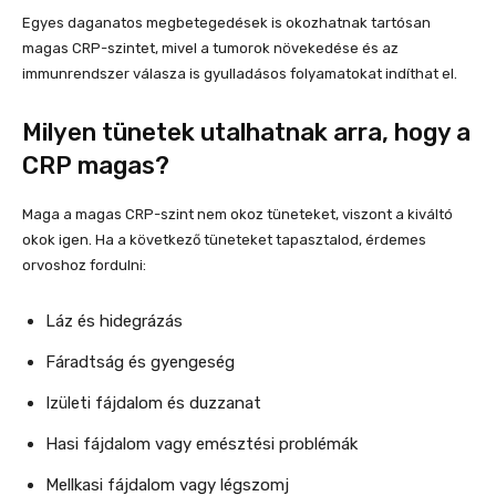
Egyes daganatos megbetegedések is okozhatnak tartósan
magas CRP-szintet, mivel a tumorok növekedése és az
immunrendszer válasza is gyulladásos folyamatokat indíthat el.
Milyen tünetek utalhatnak arra, hogy a
CRP magas?
Maga a magas CRP-szint nem okoz tüneteket, viszont a kiváltó
okok igen. Ha a következő tüneteket tapasztalod, érdemes
orvoshoz fordulni:
Láz és hidegrázás
Fáradtság és gyengeség
Izületi fájdalom és duzzanat
Hasi fájdalom vagy emésztési problémák
Mellkasi fájdalom vagy légszomj