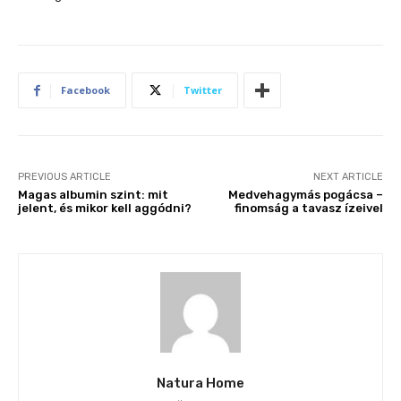
Facebook
Twitter
PREVIOUS ARTICLE
NEXT ARTICLE
Magas albumin szint: mit
Medvehagymás pogácsa –
jelent, és mikor kell aggódni?
finomság a tavasz ízeivel
Natura Home