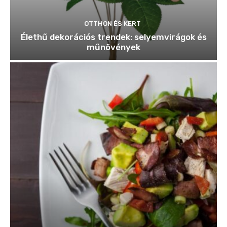
OTTHON ÉS KERT
Élethű dekorációs trendek: selyemvirágok és
műnövények