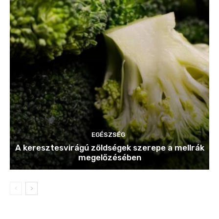
EGÉSZSÉG
A keresztesvirágú zöldségek szerepe a mellrák
megelőzésében