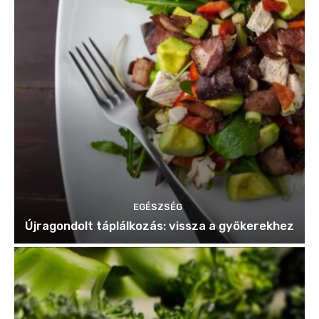
EGÉSZSÉG
Újragondolt táplálkozás: vissza a gyökerekhez