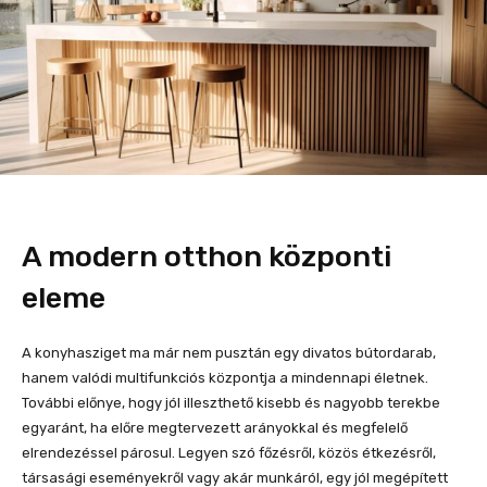
A modern otthon központi
eleme
A konyhasziget ma már nem pusztán egy divatos bútordarab,
hanem valódi multifunkciós központja a mindennapi életnek.
További előnye, hogy jól illeszthető kisebb és nagyobb terekbe
egyaránt, ha előre megtervezett arányokkal és megfelelő
elrendezéssel párosul. Legyen szó főzésről, közös étkezésről,
társasági eseményekről vagy akár munkáról, egy jól megépített