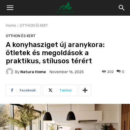
Home
OTTHON ÉS KERT
OTTHON ÉS KERT
A konyhasziget új aranykora:
ötletek és megoldások a
praktikus, stílusos térért
By
Natura Home
202
0
November 16, 2025
Facebook
Twitter