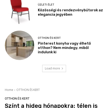
ÜZLETI ÉLET
Közösségi és rendezvénybútorok az
elegancia jegyében
OTTHON ÉS KERT
Pinterest konyha vagy élhető
otthon? Nem mindegy, miből
indulunk ki
Load more