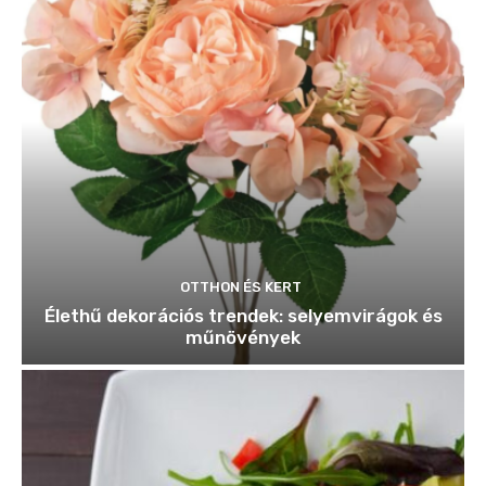
OTTHON ÉS KERT
Élethű dekorációs trendek: selyemvirágok és
műnövények