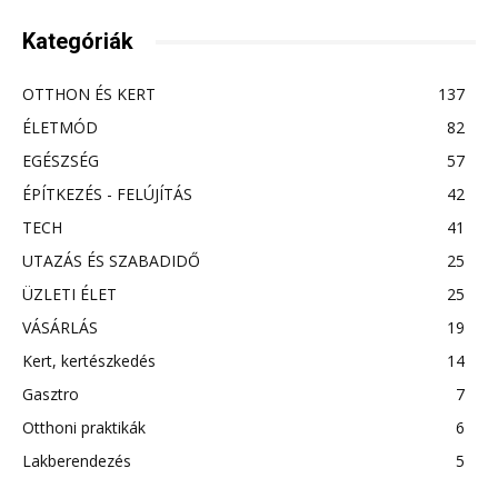
Kategóriák
OTTHON ÉS KERT
137
ÉLETMÓD
82
EGÉSZSÉG
57
ÉPÍTKEZÉS - FELÚJÍTÁS
42
TECH
41
UTAZÁS ÉS SZABADIDŐ
25
ÜZLETI ÉLET
25
VÁSÁRLÁS
19
Kert, kertészkedés
14
Gasztro
7
Otthoni praktikák
6
Lakberendezés
5