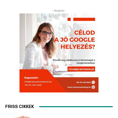
- Hirdetés -
FRISS CIKKEK