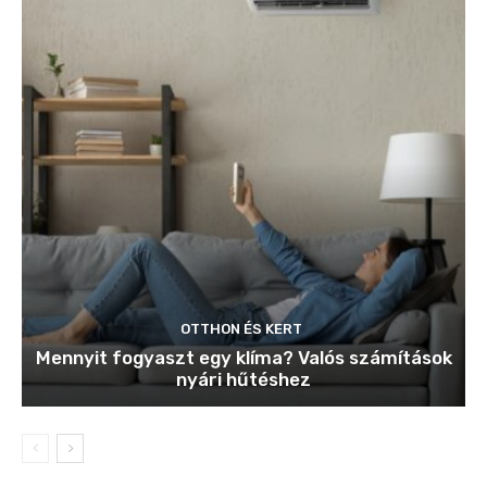
OTTHON ÉS KERT
Mennyit fogyaszt egy klíma? Valós számítások
nyári hűtéshez