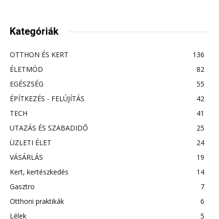
Kategóriák
OTTHON ÉS KERT
136
ÉLETMÓD
82
EGÉSZSÉG
55
ÉPÍTKEZÉS - FELÚJÍTÁS
42
TECH
41
UTAZÁS ÉS SZABADIDŐ
25
ÜZLETI ÉLET
24
VÁSÁRLÁS
19
Kert, kertészkedés
14
Gasztro
7
Otthoni praktikák
6
Lélek
5