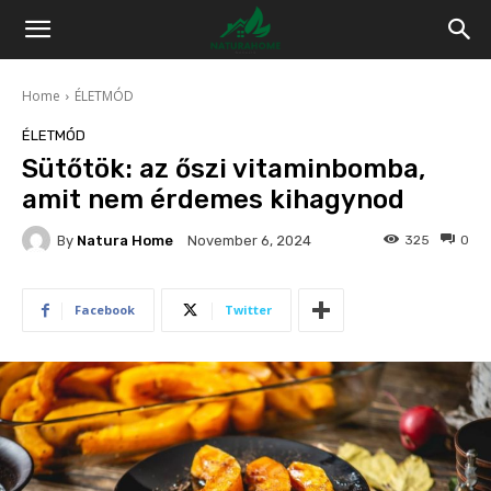
Home
ÉLETMÓD
ÉLETMÓD
Sütőtök: az őszi vitaminbomba,
amit nem érdemes kihagynod
By
Natura Home
325
0
November 6, 2024
Facebook
Twitter