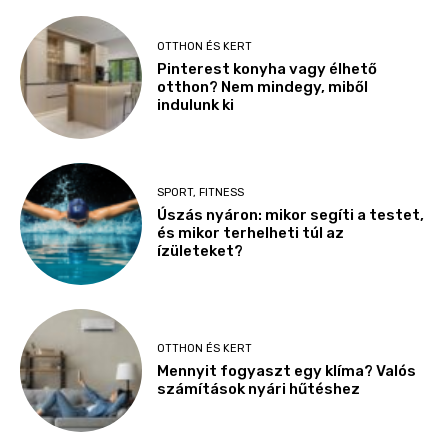
OTTHON ÉS KERT
Pinterest konyha vagy élhető
otthon? Nem mindegy, miből
indulunk ki
SPORT, FITNESS
Úszás nyáron: mikor segíti a testet,
és mikor terhelheti túl az
ízületeket?
OTTHON ÉS KERT
Mennyit fogyaszt egy klíma? Valós
számítások nyári hűtéshez