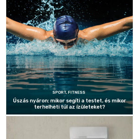
SPORT, FITNESS
Úszás nyáron: mikor segíti a testet, és mikor
terhelheti túl az ízületeket?