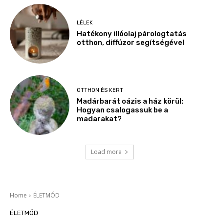
LÉLEK
Hatékony illóolaj párologtatás
otthon, diffúzor segítségével
OTTHON ÉS KERT
Madárbarát oázis a ház körül:
Hogyan csalogassuk be a
madarakat?
Load more