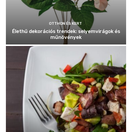
OTTHON ÉS KERT
Élethű dekorációs trendek: selyemvirágok és
műnövények