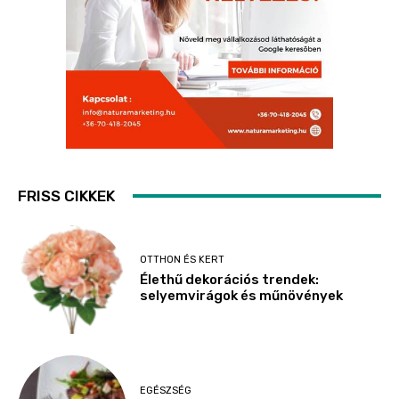
FRISS CIKKEK
OTTHON ÉS KERT
Élethű dekorációs trendek:
selyemvirágok és műnövények
EGÉSZSÉG