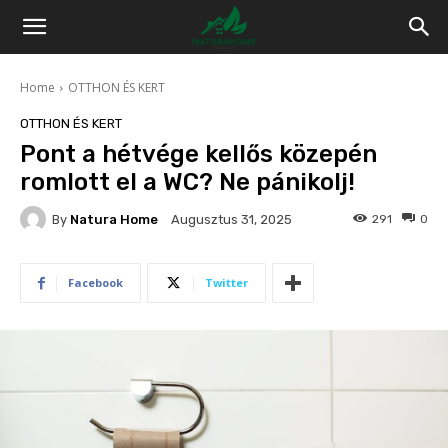
Home
OTTHON ÉS KERT
OTTHON ÉS KERT
Pont a hétvége kellős közepén
romlott el a WC? Ne pánikolj!
By
Natura Home
291
0
Augusztus 31, 2025
Facebook
Twitter