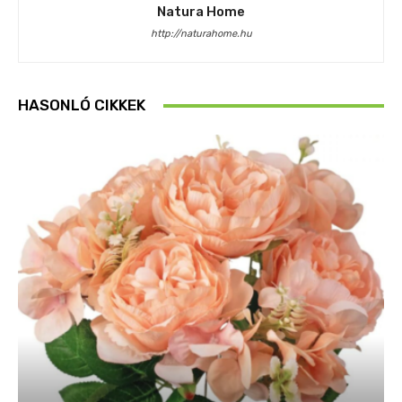
Natura Home
http://naturahome.hu
HASONLÓ CIKKEK