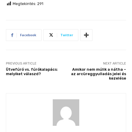
Megtekintés:
291
Facebook
Twitter
PREVIOUS ARTICLE
NEXT ARTICLE
Ütvefúró vs. fúrókalapács:
Amikor nem múlik a nátha –
melyiket válaszd?
az arcüreggyulladás jelei és
kezelése