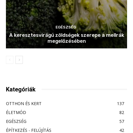
EGÉSZSÉG
A keresztesvirágú zöldségek szerepe a mellrák
megelőzésében
Kategóriák
OTTHON ÉS KERT
137
ÉLETMÓD
82
EGÉSZSÉG
57
ÉPÍTKEZÉS - FELÚJÍTÁS
42