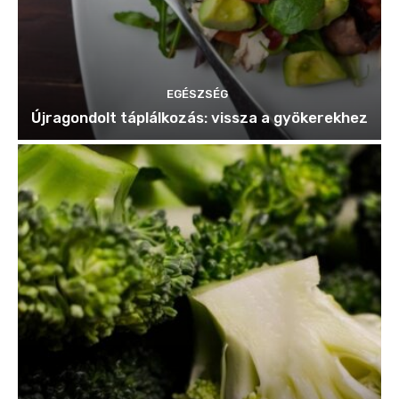
EGÉSZSÉG
Újragondolt táplálkozás: vissza a gyökerekhez