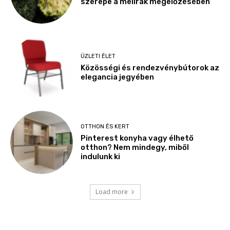
szerepe a mellrák megelőzésében
ÜZLETI ÉLET
Közösségi és rendezvénybútorok az
elegancia jegyében
OTTHON ÉS KERT
Pinterest konyha vagy élhető
otthon? Nem mindegy, miből
indulunk ki
Load more