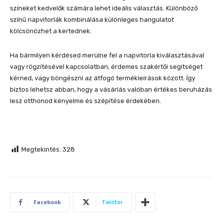
színeket kedvelők számára lehet ideális választás. Különböző
színű napvitorlák kombinálása különleges hangulatot
kölcsönözhet a kertednek.
Ha bármilyen kérdésed merülne fel a napvitorla kiválasztásával
vagy rögzítésével kapcsolatban, érdemes szakértői segítséget
kérned, vagy böngészni az átfogó termékleírások között. Így
biztos lehetsz abban, hogy a vásárlás valóban értékes beruházás
lesz otthonod kényelme és szépítése érdekében.
Megtekintés:
328
Facebook
Twitter