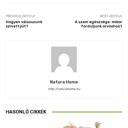
PREVIOUS ARTICLE
NEXT ARTICLE
Hogyan válasszunk
A szem egészsége: mikor
szivattyút?
forduljunk orvoshoz?
Natura Home
http://naturahome.hu
HASONLÓ CIKKEK