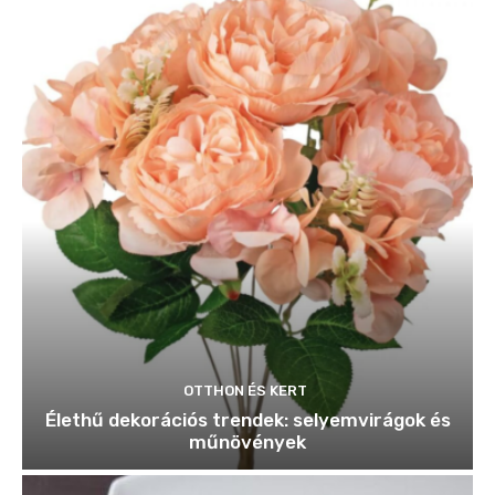
OTTHON ÉS KERT
Élethű dekorációs trendek: selyemvirágok és
műnövények