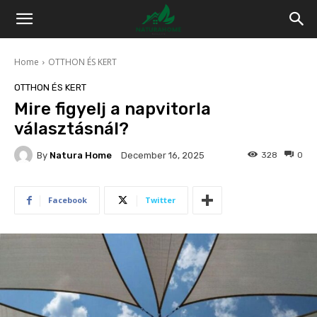
Home
OTTHON ÉS KERT
OTTHON ÉS KERT
Mire figyelj a napvitorla
választásnál?
By
Natura Home
328
0
December 16, 2025
Facebook
Twitter