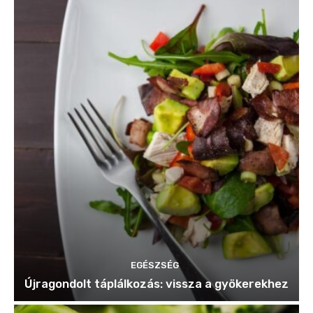
EGÉSZSÉG
Újragondolt táplálkozás: vissza a gyökerekhez