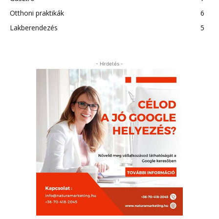
Otthoni praktikák
6
Lakberendezés
5
- Hirdetés -