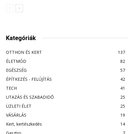
Kategóriák
OTTHON ÉS KERT
137
ÉLETMÓD
82
EGÉSZSÉG
57
ÉPÍTKEZÉS - FELÚJÍTÁS
42
TECH
41
UTAZÁS ÉS SZABADIDŐ
25
ÜZLETI ÉLET
25
VÁSÁRLÁS
19
Kert, kertészkedés
14
Gasztro
7