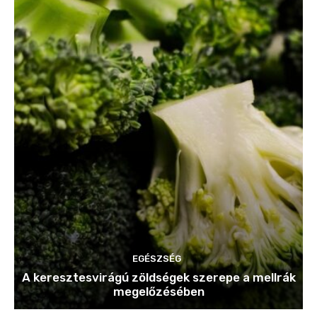
EGÉSZSÉG
A keresztesvirágú zöldségek szerepe a mellrák
megelőzésében