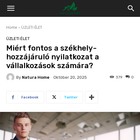
Home
ÜZLETI ÉLET
ÜZLETI ÉLET
Miért fontos a székhely-
hozzájáruló nyilatkozat a
vállalkozások számára?
By
Natura Home
379
0
Október 20, 2025
Facebook
Twitter