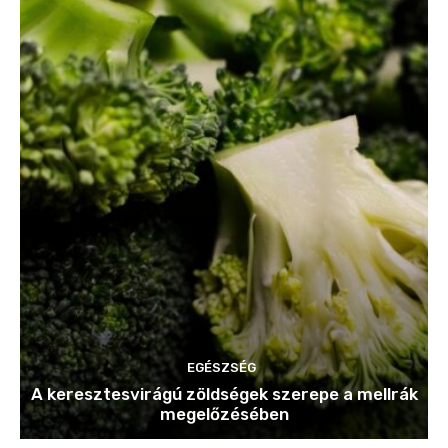
EGÉSZSÉG
A keresztesvirágú zöldségek szerepe a mellrák
megelőzésében