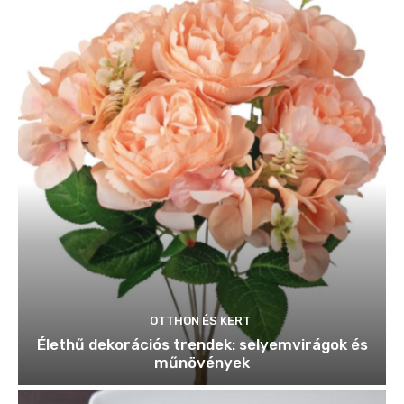
OTTHON ÉS KERT
Élethű dekorációs trendek: selyemvirágok és
műnövények