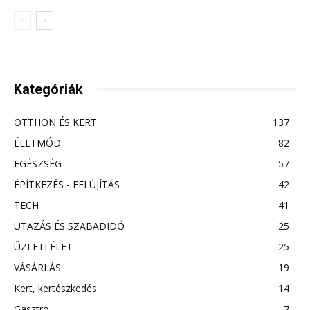
Kategóriák
OTTHON ÉS KERT
137
ÉLETMÓD
82
EGÉSZSÉG
57
ÉPÍTKEZÉS - FELÚJÍTÁS
42
TECH
41
UTAZÁS ÉS SZABADIDŐ
25
ÜZLETI ÉLET
25
VÁSÁRLÁS
19
Kert, kertészkedés
14
Gasztro
7