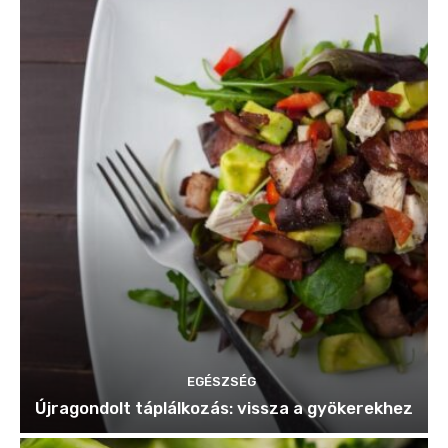
EGÉSZSÉG
Újragondolt táplálkozás: vissza a gyökerekhez