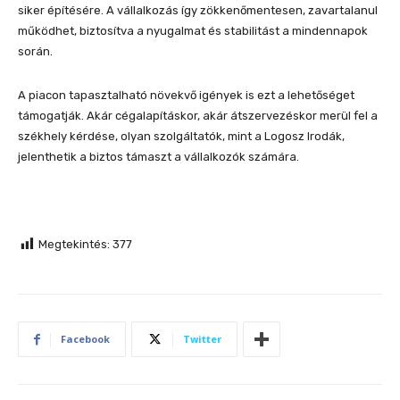
siker építésére. A vállalkozás így zökkenőmentesen, zavartalanul
működhet, biztosítva a nyugalmat és stabilitást a mindennapok
során.
A piacon tapasztalható növekvő igények is ezt a lehetőséget
támogatják. Akár cégalapításkor, akár átszervezéskor merül fel a
székhely kérdése, olyan szolgáltatók, mint a Logosz Irodák,
jelenthetik a biztos támaszt a vállalkozók számára.
Megtekintés:
377
Facebook
Twitter