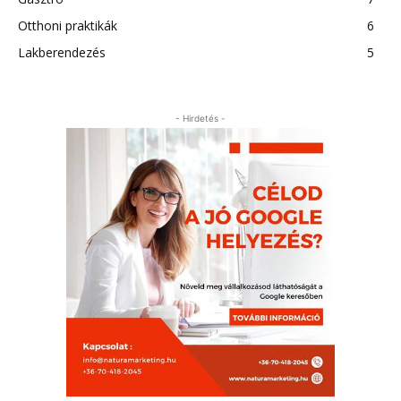
Otthoni praktikák
6
Lakberendezés
5
- Hirdetés -