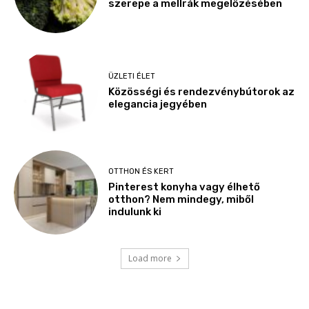
szerepe a mellrák megelőzésében
ÜZLETI ÉLET
Közösségi és rendezvénybútorok az
elegancia jegyében
OTTHON ÉS KERT
Pinterest konyha vagy élhető
otthon? Nem mindegy, miből
indulunk ki
Load more