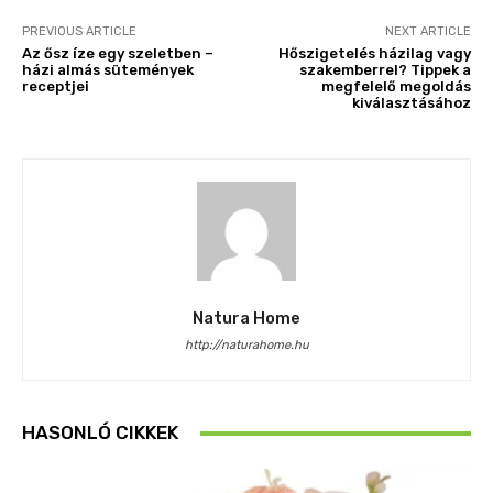
PREVIOUS ARTICLE
NEXT ARTICLE
Az ősz íze egy szeletben –
Hőszigetelés házilag vagy
házi almás sütemények
szakemberrel? Tippek a
receptjei
megfelelő megoldás
kiválasztásához
Natura Home
http://naturahome.hu
HASONLÓ CIKKEK