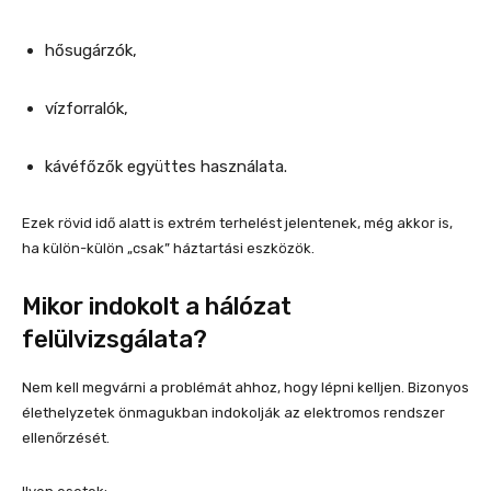
hősugárzók,
vízforralók,
kávéfőzők együttes használata.
Ezek rövid idő alatt is extrém terhelést jelentenek, még akkor is,
ha külön-külön „csak” háztartási eszközök.
Mikor indokolt a hálózat
felülvizsgálata?
Nem kell megvárni a problémát ahhoz, hogy lépni kelljen. Bizonyos
élethelyzetek önmagukban indokolják az elektromos rendszer
ellenőrzését.