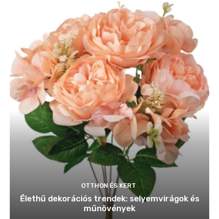
OTTHON ÉS KERT
Élethű dekorációs trendek: selyemvirágok és
műnövények