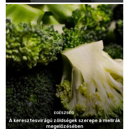
EGÉSZSÉG
A keresztesvirágú zöldségek szerepe a mellrák
megelőzésében