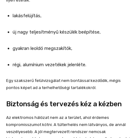
Ilyen esetek:
lakásfelújítás,
új nagy teljesítményű készülék beépítése,
gyakran leoldó megszakítók,
régi, alumínium vezetékek jelenléte.
Egy szakszerű felülvizsgálat nem bontással kezdődik, mégis
pontos képet ad a terhelhetőségi tartalékokról.
Biztonság és tervezés kéz a kézben
Az elektromos hálózat nem az a terület, ahol érdemes
kompromisszumot kötni. A túlterhelés nem látványos, de annál
veszélyesebb. A jól megtervezett rendszer nemcsak