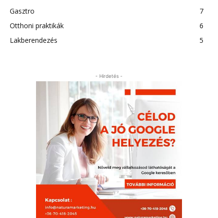
Gasztro
7
Otthoni praktikák
6
Lakberendezés
5
- Hirdetés -