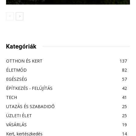
Kategóriák
OTTHON ÉS KERT
137
ÉLETMÓD
82
EGÉSZSÉG
57
ÉPÍTKEZÉS - FELÚJÍTÁS
42
TECH
41
UTAZÁS ÉS SZABADIDŐ
25
ÜZLETI ÉLET
25
VÁSÁRLÁS
19
Kert, kertészkedés
14