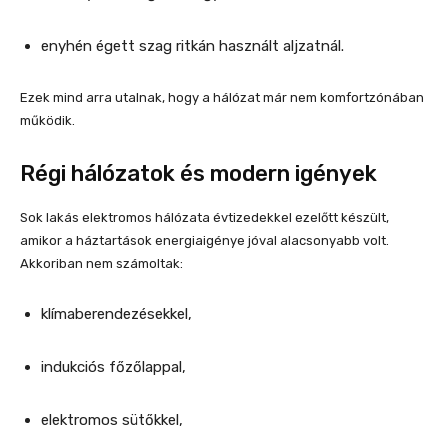
enyhén égett szag ritkán használt aljzatnál.
Ezek mind arra utalnak, hogy a hálózat már nem komfortzónában
működik.
Régi hálózatok és modern igények
Sok lakás elektromos hálózata évtizedekkel ezelőtt készült,
amikor a háztartások energiaigénye jóval alacsonyabb volt.
Akkoriban nem számoltak:
klímaberendezésekkel,
indukciós főzőlappal,
elektromos sütőkkel,