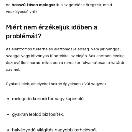
de
hosszú távon melegszik
, a szigetelése öregszik, majd
veszélyessé válik.
Miért nem érzékeljük időben a
problémát?
Az elektromos túlterhelés alattomos jelenség. Nem jár hanggal,
szaggal vagy látványos tünetekkel az elején. Sok esetben évekig
észrevétlen marad, miközben a rendszer folyamatosan a határán
üzemel.
Gyakori jelek, amelyeket sokan figyelmen kívül hagynak:
melegedő konnektor vagy kapcsoló,
gyakran leoldó biztosíték,
halványodó világítás nagyobb terhelésnél,