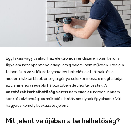
Egy lakás vagy családi ház elektromos rendszere ritkán kerül a
figyelem középpontjába addig, amíg valami nem működik. Pedig a
falban futó vezetékek folyamatos terhelés alatt állnak, és a
modern háztartások energiaigénye sokszor messze meghaladja
azt, amire egy régebbi hálózatot eredetileg terveztek. A
vezetékek terhelhetősége
ezért nem elméleti kérdés, hanem
konkrét biztonsági és működési határ, amelynek figyelmen kívül
hagyása komoly kockázatot jelent.
Mit jelent valójában a terhelhetőség?