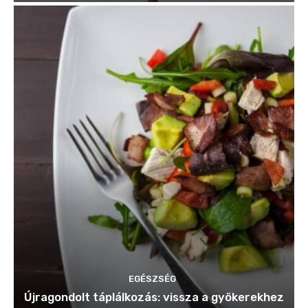
EGÉSZSÉG
Újragondolt táplálkozás: vissza a gyökerekhez