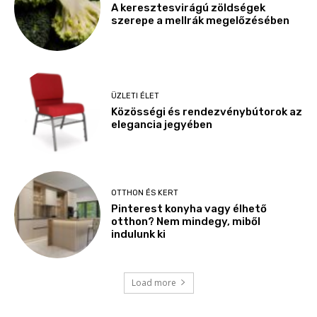
A keresztesvirágú zöldségek
szerepe a mellrák megelőzésében
ÜZLETI ÉLET
Közösségi és rendezvénybútorok az
elegancia jegyében
OTTHON ÉS KERT
Pinterest konyha vagy élhető
otthon? Nem mindegy, miből
indulunk ki
Load more