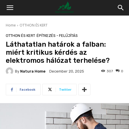
Home
OTTHON ÉS KERT
OTTHON ÉS KERT
ÉPÍTKEZÉS - FELÚJÍTÁS
Láthatatlan határok a falban:
miért kritikus kérdés az
elektromos hálózat terhelése?
By
Natura Home
307
0
December 20, 2025
Facebook
Twitter