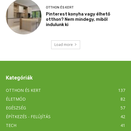
Kategóriák
OTTHON ÉS KERT
137
ÉLETMÓD
82
EGÉSZSÉG
57
ÉPÍTKEZÉS - FELÚJÍTÁS
42
TECH
41