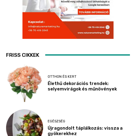
FRISS CIKKEK
OTTHON ÉS KERT
Élethű dekorációs trendek:
selyemvirágok és műnövények
EGÉSZSÉG
Újragondolt táplálkozás: vissza a
gyökerekhez