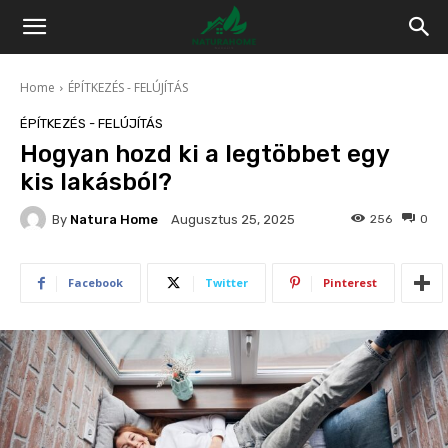
Home
ÉPÍTKEZÉS - FELÚJÍTÁS
ÉPÍTKEZÉS - FELÚJÍTÁS
Hogyan hozd ki a legtöbbet egy
kis lakásból?
By
Natura Home
256
0
Augusztus 25, 2025
Facebook
Twitter
Pinterest