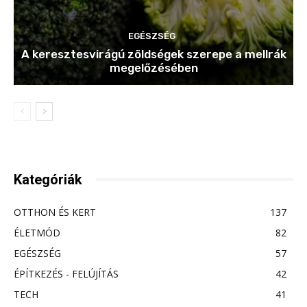
EGÉSZSÉG
A keresztesvirágú zöldségek szerepe a mellrák
megelőzésében
Kategóriák
OTTHON ÉS KERT
137
ÉLETMÓD
82
EGÉSZSÉG
57
ÉPÍTKEZÉS - FELÚJÍTÁS
42
TECH
41