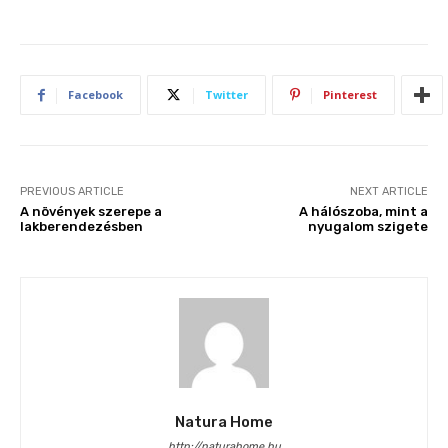
Facebook
Twitter
Pinterest
PREVIOUS ARTICLE
NEXT ARTICLE
A növények szerepe a
A hálószoba, mint a
lakberendezésben
nyugalom szigete
Natura Home
http://naturahome.hu