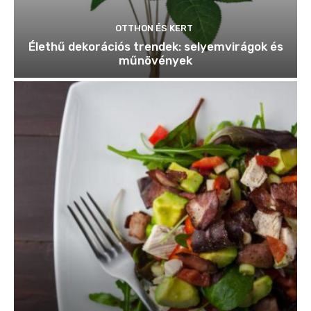
OTTHON ÉS KERT
Élethű dekorációs trendek: selyemvirágok és
műnövények