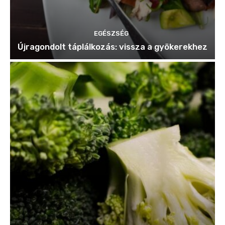
EGÉSZSÉG
Újragondolt táplálkozás: vissza a gyökerekhez