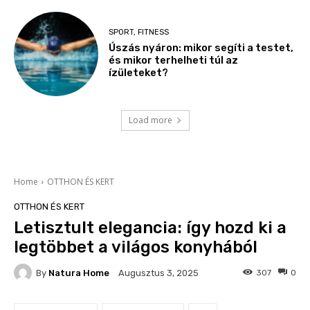
SPORT, FITNESS
Úszás nyáron: mikor segíti a testet,
és mikor terhelheti túl az
ízületeket?
Load more