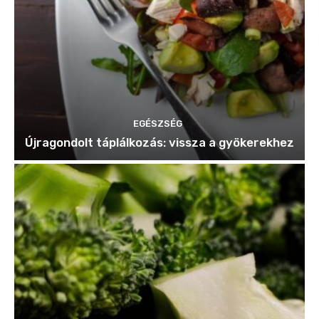
EGÉSZSÉG
Újragondolt táplálkozás: vissza a gyökerekhez