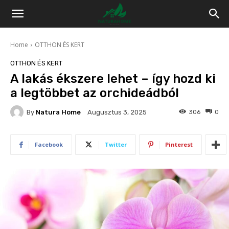
Home
OTTHON ÉS KERT
OTTHON ÉS KERT
A lakás ékszere lehet – így hozd ki
a legtöbbet az orchideádból
By
Natura Home
306
0
Augusztus 3, 2025
Facebook
Twitter
Pinterest