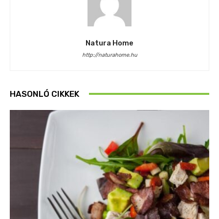
Natura Home
http://naturahome.hu
HASONLÓ CIKKEK