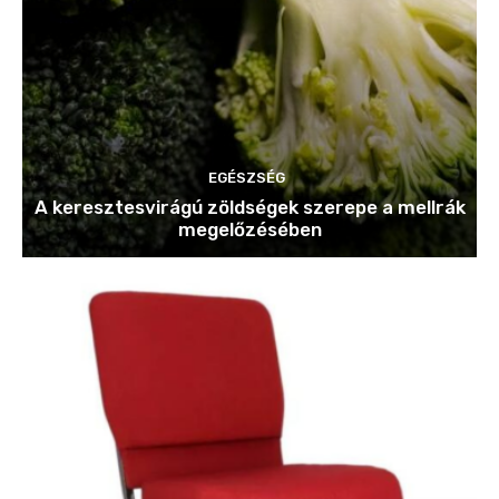
EGÉSZSÉG
A keresztesvirágú zöldségek szerepe a mellrák
megelőzésében