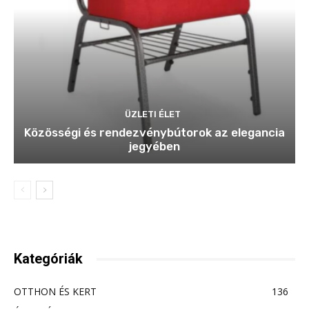
ÜZLETI ÉLET
Közösségi és rendezvénybútorok az elegancia
jegyében
Kategóriák
OTTHON ÉS KERT
136