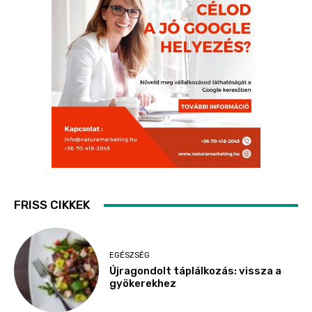
FRISS CIKKEK
EGÉSZSÉG
Újragondolt táplálkozás: vissza a
gyökerekhez