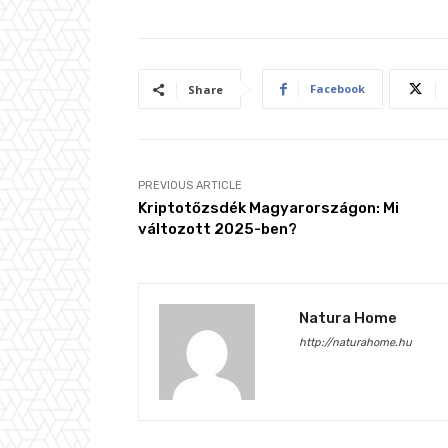
Facebook
Share
PREVIOUS ARTICLE
Kriptotőzsdék Magyarországon: Mi
változott 2025-ben?
Natura Home
http://naturahome.hu