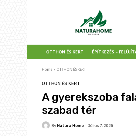
Natura
Home
OTTHON ÉS KERT
ÉPÍTKEZÉS – FELÚJÍT
Home
OTTHON ÉS KERT
OTTHON ÉS KERT
A gyerekszoba fal
szabad tér
By
Natura Home
Július 7, 2025